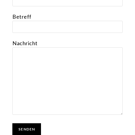
Betreff
Nachricht
Bitte lasse dieses Feld leer.