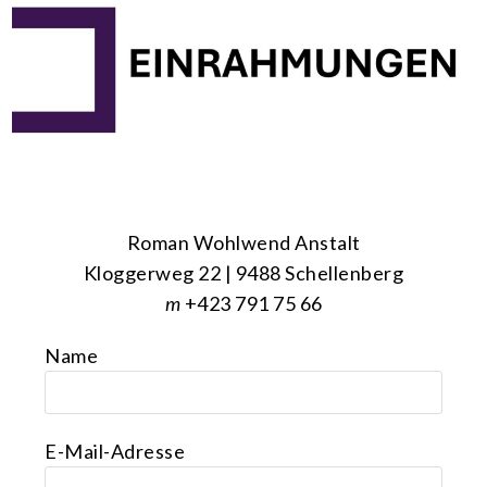
Roman Wohlwend Anstalt
Kloggerweg 22 | 9488 Schellenberg
m
+423 791 75 66
Name
E-Mail-Adresse